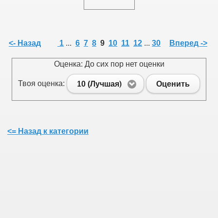
<- Назад
1
...
6
7
8
9
10
11
12
...
30
Вперед ->
Оценка: До сих пор нет оценки
Твоя оценка:
10 (Лучшая)
Оценить
<= Назад к категории