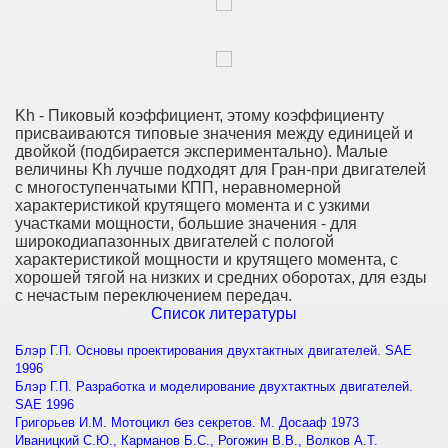
Kh - Пиковый коэффициент, этому коэффициенту
присваиваются типовые значения между единицей и
двойкой (подбирается экспериментально). Малые
величины Kh лучше подходят для Гран-при двигателей
с многоступенчатыми КПП, неравномерной
характеристикой крутящего момента и с узкими
участками мощности, большие значения - для
широкодиапазонных двигателей с пологой
характеристикой мощности и крутящего момента, с
хорошей тягой на низких и средних оборотах, для езды
с нечастым переключением передач.
Список литературы
Блэр Г.П. Основы проектирования двухтактных двигателей. SAE
1996
Блэр Г.П. Разработка и моделирование двухтактных двигателей.
SAE 1996
Григорьев И.М. Мотоцикл без секретов. М. Досааф 1973
Иваницкий С.Ю., Карманов Б.С., Рогожин В.В., Волков А.Т.