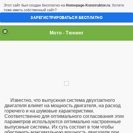
Этот сайт был создан бесплатно на
Homepage-Konstruktor.ru
. Хотите
тоже иметь собственный сайт?
ЗАРЕГИСТРИРОВАТЬСЯ БЕСПЛАТНО
Мото - Тюнинг
Известно, что выпускная система двухтактного
двигателя влияет на мощность двигателя, на расход
горючего и на шумовые характеристики.
Соответственно для оптимального согласования этих
параметров используются оптимально настроенные
выпускные системы. Их суть состоит в том чтобы
обеспечить максимальную мощность двигателя при