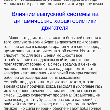
минимальном расходе топлива и низком уровне шума.
жигания
Влияние выпускной системы на
динамические характеристики
двигателя
Мощность двигателя зависит в большей степени от
того, сколько энергии будет выделяться при горении
горючей смеси в камере сгорания что в свою очередь
прямо зависит от количества этой смеси. Из этого
следует, что для повышения мощности все
отработавшие газы должны выйти, так как они
препятствуют горению, а смесь воздуха и бензина
должна полностью остаться над поршнем то есть
коэффициент наполнения горючей камеры свежей
рабочей смесью должен быть максимален.
Устройство двухтактного двигателя такого, что во
время фазы продувки, когда выходят выхлопные газы,
их место одновременно занимает свежая горючая
смесь. Однако существует проблема: Отработавшие
газы выходят в трубу за счёт разности давлений в
рабочей камере (высокое) и в выпускном патрубке
(низкое), но силы инерции обеспечивают добавочное