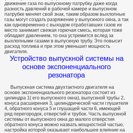
движение газа по выпускному патрубку даже когда
разность давлений в рабочей камере и выпускном
патрубке меняет свой знак, таким образом выхлопные
газы могут создать разряжение у выпускного окна, а так
как одновременно с выходом отработавших газов их
место занимает свежая горючая смесь, которая тоже
обладает давлением, то она устремится вслед за
выхлопными газами в выпускную трубу. Это повысит
расход топлива и при этом уменьшит мощность
двигателя.
Устройство выпускной системы на
основе экспоненциального
резонатора
Выпускная система двухтактного двигателя на
основе экспоненциального резонатора состоит из
цилиндра 1( его выпускного окна), выпускной трубы 2,
конуса расширения 3, цилиндрической части глушителя
4, обратного конуса 5 и глушащей части 6, имеющей
ряд перегородок, отверстий и трубок. Часть выпускной
системы от выпускного окна до малого отверстия
обратного конуса можно назвать мощностной частью,
настройка которой оказывает наибольшее влияние на